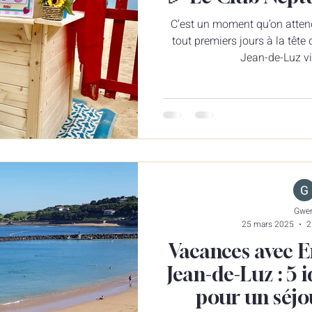
C’est un moment qu’on attend
tout premiers jours à la tête
Jean-de-Luz vi
Gwe
25 mars 2025
2
Vacances avec E
Jean-de-Luz : 5 i
pour un séjo