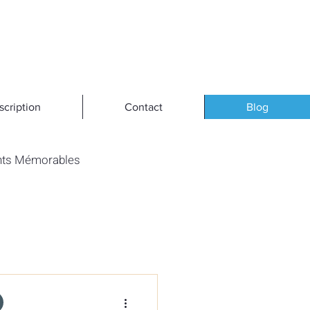
scription
Contact
Blog
ts Mémorables