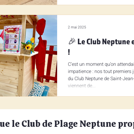
2 mai 2025
🎉 Le Club Neptune 
!
C’est un moment qu’on attendai
impatience : nos tout premiers j
du Club Neptune de Saint-Jean
viennent de...
que le Club de Plage Neptune pr