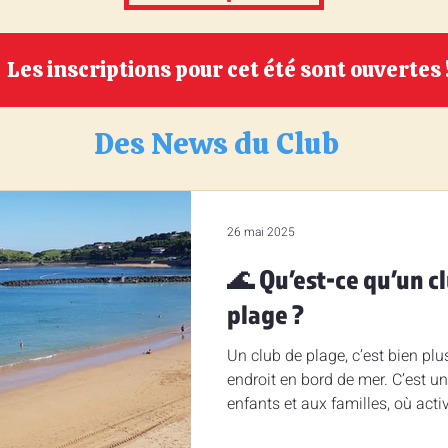
Les inscriptions pour cet été sont ouvertes 
Des News du Club
26 mai 2025
🌊 Qu’est-ce qu’un c
plage ?
Un club de plage, c’est bien pl
endroit en bord de mer. C’est un
enfants et aux familles, où activi