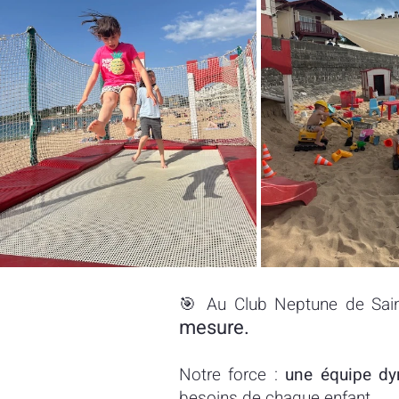
🎯 Au Club Neptune de Sain
mesure.
Notre force :
une équipe dy
besoins de chaque enfant.