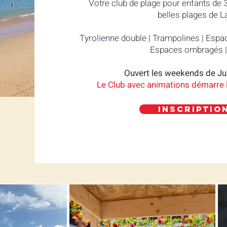
Votre club de plage pour enfants de 3
belles plages de 
Tyrolienne double | Trampolines | Espa
Espaces ombragés |
Ouvert les weekends de Ju
Le Club avec animations démarre l
Inscription