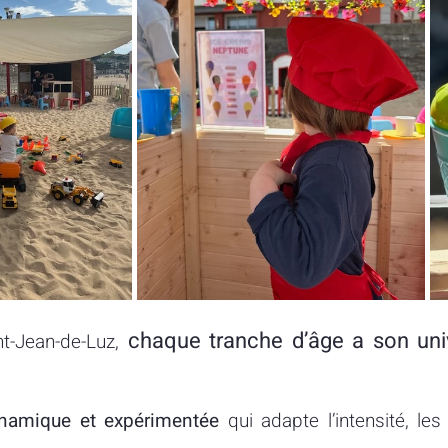
chaque tranche d’âge a son univ
t-Jean-de-Luz,
namique et expérimentée
qui adapte l’intensité, les