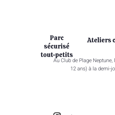
Parc
Ateliers 
sécurisé
tout-petits
Au Club de Plage Neptune, l
12 ans) à la demi-jo