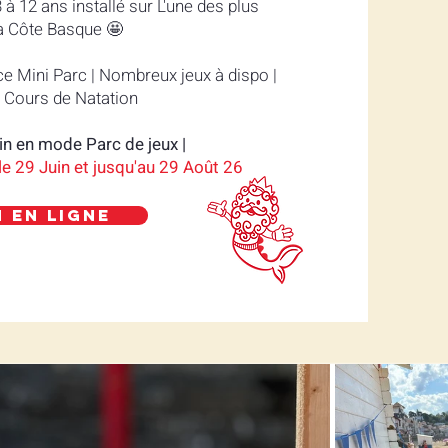
 à 12 ans installé sur L'une des plus
La Côte Basque 🤩
ce Mini Parc | Nombreux jeux à dispo |
 Cours de Natation
in en mode Parc de jeux |
e 29 Juin et jusqu'au 29 Août 26
 en ligne