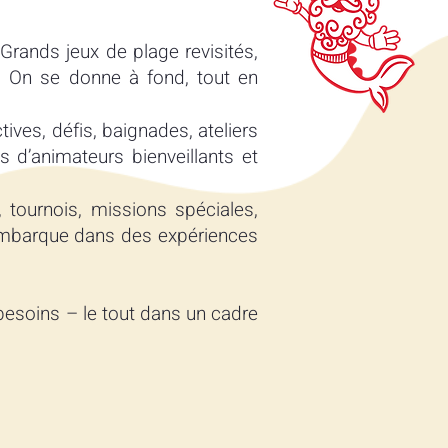
 Grands jeux de plage revisités,
s. On se donne à fond, tout en
tives, défis, baignades, ateliers
és d’animateurs bienveillants et
, tournois, missions spéciales,
 embarque dans des expériences
 besoins – le tout dans un cadre