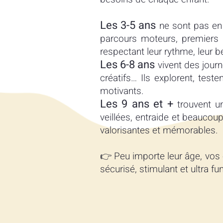
Les 3-5 ans
ne sont pas en r
parcours moteurs, premiers 
respectant leur rythme, leur 
Les 6-8 ans
vivent des journ
créatifs… Ils explorent, test
motivants.
Les 9 ans et +
trouvent un
veillées, entraide et beauco
valorisantes et mémorables.
👉 Peu importe leur âge, vos e
sécurisé, stimulant et ultra f