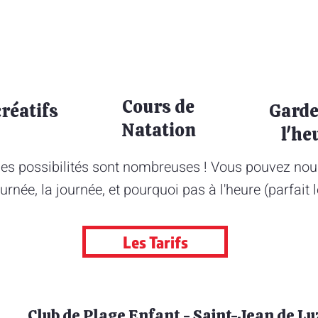
Cours de
créatifs
Garde
Natation
l'he
es possibilités sont nombreuses ! Vous pouvez nous
urnée, la journée, et pourquoi pas à l'heure (parfait
Les Tarifs
Club de Plage Enfant - Saint-Jean de Lu