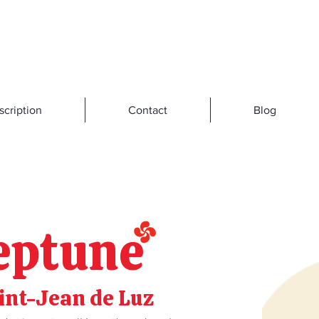
scription
Contact
Blog
eptune
aint-Jean de Luz