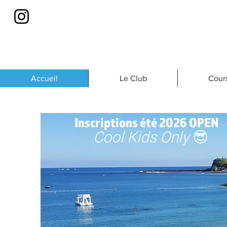
Accueil
Le Club
Cour
Inscriptions été 2026 OPEN
Cool Kids Only
😎