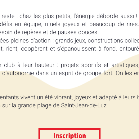
este : chez les plus petits, l’énergie déborde aussi !
défis en équipe, rituels joyeux et beaucoup de rire
besoin de repères et de pauses douces.
ées pleines d’action : grands jeux, constructions collec
ent, rient, coopèrent et s’épanouissent à fond, entour
 club à leur hauteur : projets sportifs et artistiques
up d’autonomie dans un esprit de groupe fort. On les
nfants vivent un été vibrant, joyeux et adapté à leurs
un sur la grande plage de Saint-Jean-de-Luz
Inscription