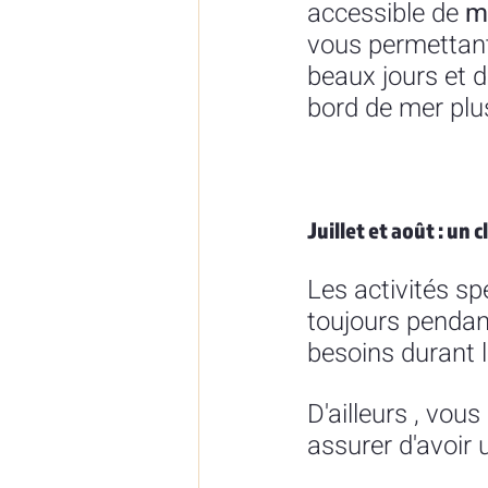
accessible de 
m
vous permettant
beaux jours et d
bord de mer plu
Juillet et août : un
Les activités sp
toujours pendan
besoins durant 
D'ailleurs , vou
assurer d'avoir 