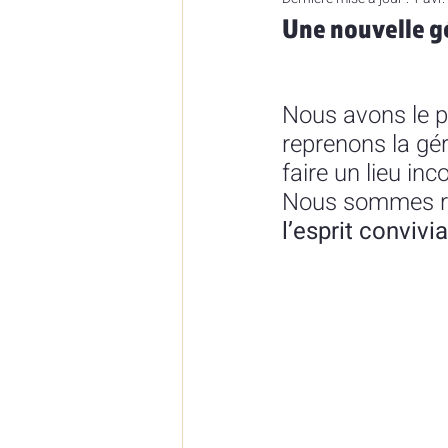
Une nouvelle g
Nous avons le p
reprenons la gé
faire un lieu in
Nous sommes rav
l’esprit convivi