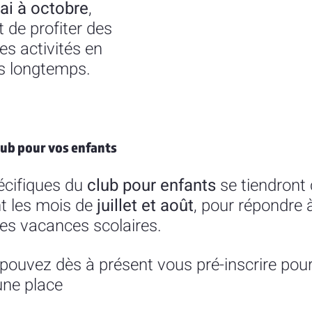
ai à octobre
, 
 de profiter des 
es activités en 
s longtemps.
 club pour vos enfants
écifiques du 
club pour enfants
 se tiendron
t les mois de 
juillet et août
, pour répondre 
les vacances scolaires.
s pouvez dès à présent vous pré-inscrire pou
une place