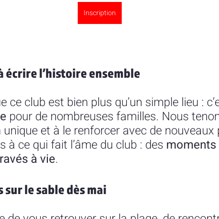
Inscription
 écrire l’histoire ensemble
ce club est bien plus qu’un simple lieu : c’
le
 pour de nombreuses familles. Nous tenon
n unique et à le renforcer avec de nouveaux p
s à ce qui fait l’âme du club : des 
moments 
ravés à vie
.
sur le sable dès mai
de vous retrouver sur la plage, de rencontr