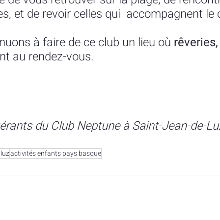
es, et de revoir celles qui  accompagnent le 
uons à faire de ce club un lieu où 
rêveries, 
nt au rendez-vous.
érants du Club Neptune à Saint-Jean-de-Lu
 luz
activités enfants pays basque