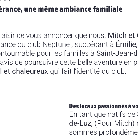
érance, une même ambiance familiale
laisir de vous annoncer que nous, 
Mitch et
rance du club Neptune , succédant à 
Émilie,
contournable pour les familles à 
Saint-Jean-
is de poursuivre cette belle aventure en p
al et chaleureux
 qui fait l’identité du club.
Des locaux passionnés à vo
En tant que natifs de 
de-Luz
, (Pour Mitch)
sommes profondémen